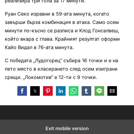
реализира три гола за 17 минути.
Руан Секо изравни в 59-ата минута, когато
завърши бърза комбинация в атака. Само осем
минути по-късно се разписа и Клод Гонсалвеш,
който вкара с глава. Крайният резултат оформи
Кайо Видал в 76-ата минута.
С победата „Лудогорец“ събира 16 точки и е на
пето място в класирането след осем изиграни
срещи. „Локомотив“ е 12-ти с 9 точки.
Exit mobile version