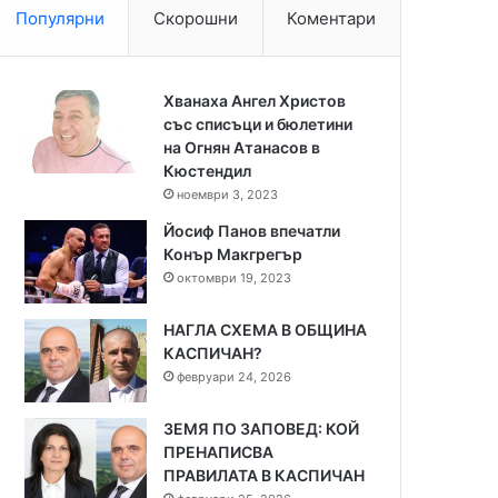
Популярни
Скорошни
Коментари
Хванаха Ангел Христов
със списъци и бюлетини
на Огнян Атанасов в
Кюстендил
ноември 3, 2023
Йосиф Панов впечатли
Конър Макгрегър
октомври 19, 2023
НАГЛА СХЕМА В ОБЩИНА
КАСПИЧАН?
февруари 24, 2026
ЗЕМЯ ПО ЗАПОВЕД: КОЙ
ПРЕНАПИСВА
ПРАВИЛАТА В КАСПИЧАН