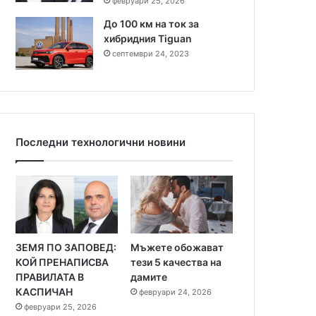
февруари 25, 2026
До 100 км на ток за
хибридния Tiguan
септември 24, 2023
Последни технологични новини
ЗЕМЯ ПО ЗАПОВЕД:
Мъжете обожават
КОЙ ПРЕНАПИСВА
тези 5 качества на
ПРАВИЛАТА В
дамите
КАСПИЧАН
февруари 24, 2026
февруари 25, 2026