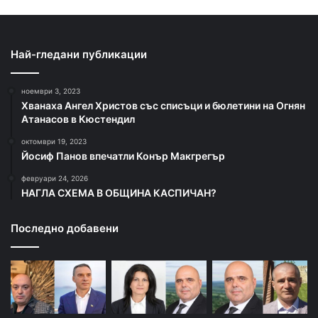
Най-гледани публикации
ноември 3, 2023
Хванаха Ангел Христов със списъци и бюлетини на Огнян
Атанасов в Кюстендил
октомври 19, 2023
Йосиф Панов впечатли Конър Макгрегър
февруари 24, 2026
НАГЛА СХЕМА В ОБЩИНА КАСПИЧАН?
Последно добавени