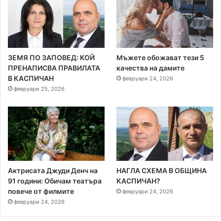
ЗЕМЯ ПО ЗАПОВЕД: КОЙ
Мъжете обожават тези 5
ПРЕНАПИСВА ПРАВИЛАТА
качества на дамите
В КАСПИЧАН
февруари 24, 2026
февруари 25, 2026
Актрисата Джуди Денч на
НАГЛА СХЕМА В ОБЩИНА
91 години: Обичам театъра
КАСПИЧАН?
повече от филмите
февруари 24, 2026
февруари 24, 2026