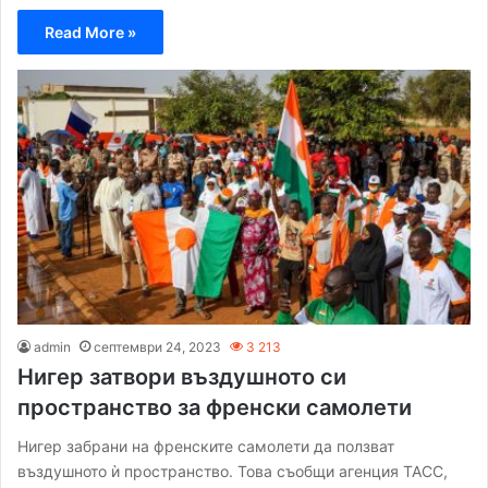
Read More »
admin
септември 24, 2023
3 213
Нигер затвори въздушното си
пространство за френски самолети
Нигер забрани на френските самолети да ползват
въздушното ѝ пространство. Това съобщи агенция ТАСС,