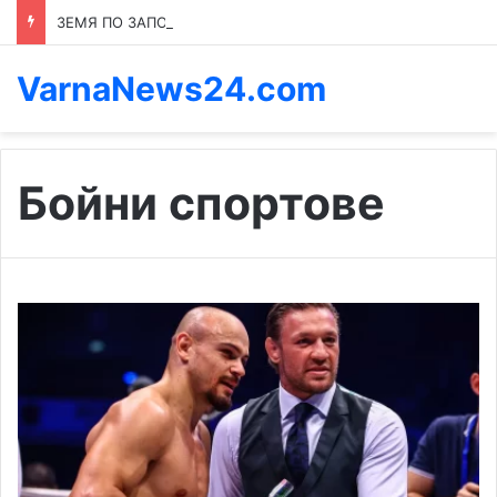
ЗЕМЯ ПО ЗАПОВЕД: КОЙ ПРЕНАПИСВА ПРАВИЛАТА В КАСПИЧАН
VarnaNews24.com
Бойни спортове