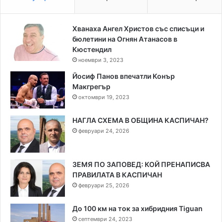
Хванаха Ангел Христов със списъци и
бюлетини на Огнян Атанасов в
Кюстендил
ноември 3, 2023
Йосиф Панов впечатли Конър
Макгрегър
октомври 19, 2023
НАГЛА СХЕМА В ОБЩИНА КАСПИЧАН?
февруари 24, 2026
ЗЕМЯ ПО ЗАПОВЕД: КОЙ ПРЕНАПИСВА
ПРАВИЛАТА В КАСПИЧАН
февруари 25, 2026
До 100 км на ток за хибридния Tiguan
септември 24, 2023