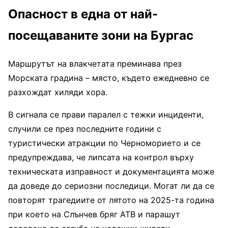
Опасност в една от най-
посещаваните зони на Бургас
Маршрутът на влакчетата преминава през
Морската градина – място, където ежедневно се
разхождат хиляди хора.
В сигнала се прави паралел с тежки инциденти,
случили се през последните години с
туристически атракции по Черноморието и се
предупреждава, че липсата на контрол върху
техническата изправност и документацията може
да доведе до сериозни последици. Могат ли да се
повторят трагедиите от лятото на 2025-та година
при което на Слънчев бряг АТВ и парашут