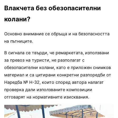
Влакчета без обезопасителни
колани?
Основно внимание се обръща и на безопасността
на пътниците.
В сигнала се твърди, че ремаркетата, използвани
за превоз на туристи, не разполагат с
обезопасителни колани, като е приложен снимков
материал и са цитирани конкретни разпоредби от
Наредба № Н-32, които според автора налагат
проверка дали използваните композиции
отговарят на нормативните изисквания.