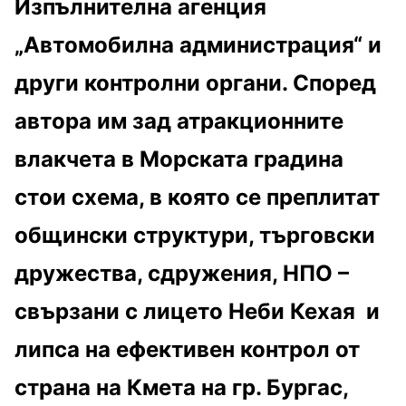
Изпълнителна агенция
„Автомобилна администрация“ и
други контролни органи. Според
автора им зад атракционните
влакчета в Морската градина
стои схема, в която се преплитат
общински структури, търговски
дружества, сдружения, НПО –
свързани с лицето Неби Кехая и
липса на ефективен контрол от
страна на Кмета на гр. Бургас,