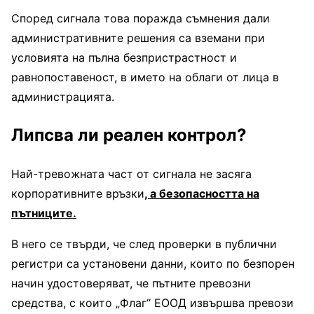
Според сигнала това поражда съмнения дали
административните решения са вземани при
условията на пълна безпристрастност и
равнопоставеност, в името на облаги от лица в
администрацията.
Липсва ли реален контрол?
Най-тревожната част от сигнала не засяга
корпоративните връзки
, а безопасността на
пътниците.
В него се твърди, че след проверки в публични
регистри са установени данни, които по безпорен
начин удостоверяват, че пътните превозни
средства, с които „Флаг“ ЕООД извършва превози