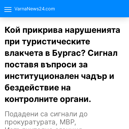
VarnaNews24.com
Кой прикрива нарушенията
при туристическите
влакчета в Бургас? Сигнал
поставя въпроси за
институционален чадър и
бездействие на
контролните органи.
Подадени са сигнали до
прокуратурата, МВР,