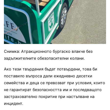
Снимка: Атракционното бургаско влакче без
задължителните обезопасителни колани.
Ако тези твърдения бъдат потвърдени, това би
поставило въпроса дали ежедневно десетки
семейства и деца се превозват при условия, които
не гарантират безопасността им и последващото
застрахователно покритие при настъпване на
инцидент.