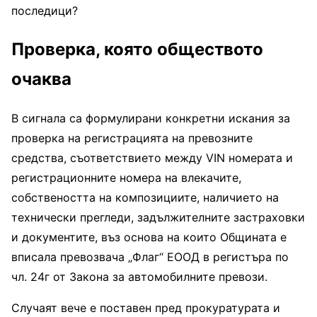
последици?
Проверка, която обществото
очаква
В сигнала са формулирани конкретни искания за
проверка на регистрацията на превозните
средства, съответствието между VIN номерата и
регистрационните номера на влекачите,
собствеността на композициите, наличието на
технически прегледи, задължителните застраховки
и документите, въз основа на които Общината е
вписала превозвача „Флаг“ ЕООД в регистъра по
чл. 24г от Закона за автомобилните превози.
Случаят вече е поставен пред прокуратурата и