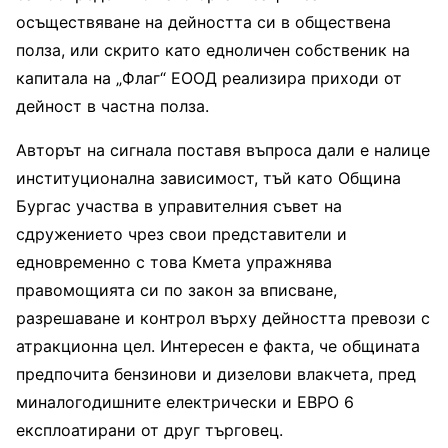
осъществяване на дейността си в обществена
полза, или скрито като едноличен собственик на
капитала на „Флаг“ ЕООД реализира приходи от
дейност в частна полза.
Авторът на сигнала поставя въпроса дали е налице
институционална зависимост, тъй като Община
Бургас участва в управителния съвет на
сдружението чрез свои представители и
едновременно с това Кмета упражнява
правомощията си по закон за вписване,
разрешаване и контрол върху дейността превози с
атракционна цел. Интересен е факта, че общината
предпочита бензинови и дизелови влакчета, пред
миналогодишните електрически и ЕВРО 6
експлоатирани от друг търговец.