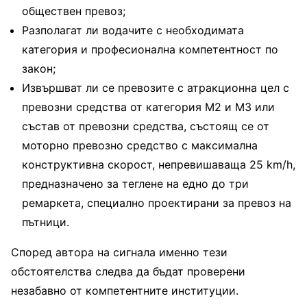
обществен превоз;
Разполагат ли водачите с необходимата
категория и професионална компетентност по
закон;
Извършват ли се превозите с атракционна цел с
превозни средства от категория М2 и М3 или
състав от превозни средства, състоящ се от
моторно превозно средство с максимална
конструктивна скорост, непревишаваща 25 km/h,
предназначено за теглене на едно до три
ремаркета, специално проектирани за превоз на
пътници.
Според автора на сигнала именно тези
обстоятелства следва да бъдат проверени
незабавно от компетентните институции.