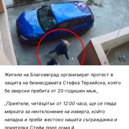
Жители на Благоевград организират протест в
защита на бизнесдамата Стефка Терзийска, която
бе зверски пребита от 20-годишен мъж,.
„Приятели, четвъртък от 12:00 часа, ще се гледа
мярката за неотклонение на изверга, който
нападна и преби жестоко нашата съгражданка и
приятелка Стефи пред дома й.