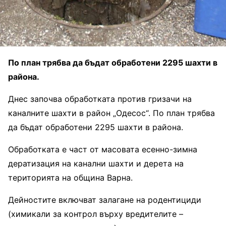
По план трябва да бъдат обработени 2295 шахти в
района.
Днес започва обработката против гризачи на
каналните шахти в район „Одесос“. По план трябва
да бъдат обработени 2295 шахти в района.
Обработката е част от масовата есенно-зимна
дератизация на канални шахти и дерета на
територията на община Варна.
Дейностите включват залагане на родентициди
(химикали за контрол върху вредителите –