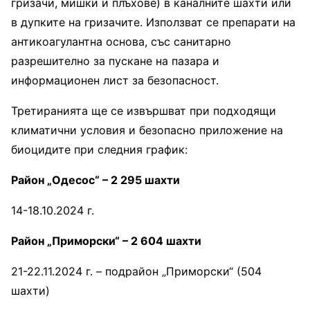
гризачи, мишки и плъхове) в каналните шахти или
в дупките на гризачите. Използват се препарати на
антикоагулантна основа, със санитарно
разрешително за пускане на пазара и
информационен лист за безопасност.
Третиранията ще се извършват при подходящи
климатични условия и безопасно приложение на
биоцидите при следния график:
Район „Одесос“ – 2 295 шахти
14-18.10.2024 г.
Район „Приморски“ – 2 604 шахти
21-22.11.2024 г. – подрайон „Приморски“ (504
шахти)