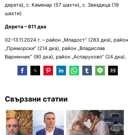
дерета), с. Каменар (57 шахти), с. Звездица (19
шахти)
Дерета – 611 дка
02-13.11.2024 г. – район „Младост“ (283 дка), район
„Приморски“ (214 дка), район „Владислав
Варненчик“ (90 дка), район „Аспарухово“ (24 дка).
Свързани статии