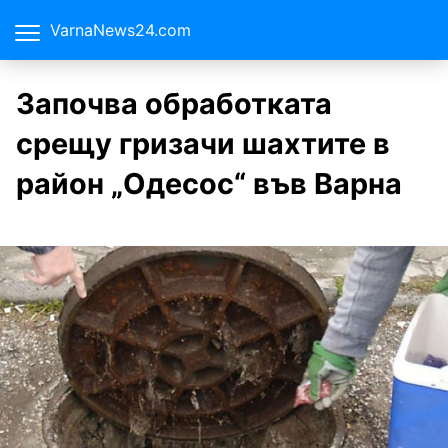
VarnaNews24.com
Започва обработката
срещу гризачи шахтите в
район „Одесос“ във Варна