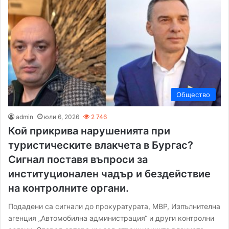
Общество
admin
юли 6, 2026
2 746
Кой прикрива нарушенията при
туристическите влакчета в Бургас?
Сигнал поставя въпроси за
институционален чадър и бездействие
на контролните органи.
Подадени са сигнали до прокуратурата, МВР, Изпълнителна
агенция „Автомобилна администрация“ и други контролни