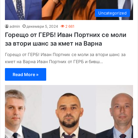
Uncategorized
admin
декември 5, 2024
2 661
Горещо от ГЕРБ! Иван Портних се моли
за втори шанс за кмет на Варна
Горещо от ГЕРБ! Иван Портних се моли за втори шанс за
кмет на Варна Иван Портних от ГЕРБ и бивш…
Read More »