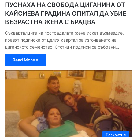
ПУСНАХА НА СВОБОДА ЦИГАНИНА ОТ
КАЙСИЕВА ГРАДИНА ОПИТАЛ ДА УБИЕ
ВЪЗРАСТНА ЖЕНА С БРАДВА
Съкварталците на пострадалата жена искат възмездие,
правят подписка от целия квартал за изгонването на
циганското семейство. Стотици подписи са събрани…
Read More »
Разкрития