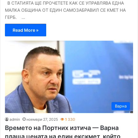
В СТАТИЯТА ЩЕ ПРОЧЕТЕТЕ КАК СЕ УПРАВЛЯВА ЕДНА
МАЛКА ОБЩИНА ОТ ЕДИН САМОЗАБРАВИЛ СЕ КМЕТ НА
ГЕРБ. …
Read More »
Варна
admin
ноември 27, 2025
1 330
Времето на Портних изтича — Варна
плаща цената на един екскмет, който