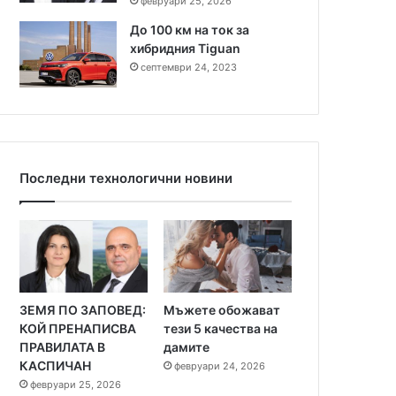
февруари 25, 2026
До 100 км на ток за
хибридния Tiguan
септември 24, 2023
Последни технологични новини
ЗЕМЯ ПО ЗАПОВЕД:
Мъжете обожават
КОЙ ПРЕНАПИСВА
тези 5 качества на
ПРАВИЛАТА В
дамите
КАСПИЧАН
февруари 24, 2026
февруари 25, 2026