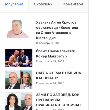
Популярни
Скорошни
Коментари
Хванаха Ангел Христов
със списъци и бюлетини
на Огнян Атанасов в
Кюстендил
ноември 3, 2023
Йосиф Панов впечатли
Конър Макгрегър
октомври 19, 2023
НАГЛА СХЕМА В ОБЩИНА
КАСПИЧАН?
февруари 24, 2026
ЗЕМЯ ПО ЗАПОВЕД: КОЙ
ПРЕНАПИСВА
ПРАВИЛАТА В КАСПИЧАН