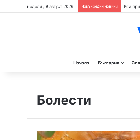
неделя , 9 август 2026
Извънредни новини
Начало
България
Свя
Болести