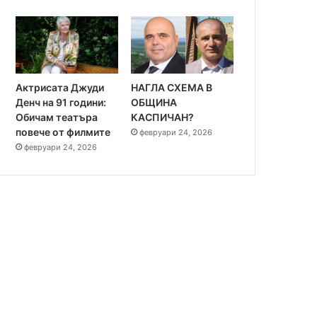
Актрисата Джуди
НАГЛА СХЕМА В
Денч на 91 години:
ОБЩИНА
Обичам театъра
КАСПИЧАН?
повече от филмите
февруари 24, 2026
февруари 24, 2026