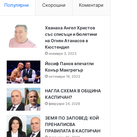
Популярни
Скорошни
Коментари
Хванаха Ангел Христов
със списъци и бюлетини
на Огнян Атанасов в
Кюстендил
ноември 3, 2023
Йосиф Панов впечатли
Конър Макгрегър
октомври 19, 2023
НАГЛА СХЕМА В ОБЩИНА
КАСПИЧАН?
февруари 24, 2026
ЗЕМЯ ПО ЗАПОВЕД: КОЙ
ПРЕНАПИСВА
ПРАВИЛАТА В КАСПИЧАН