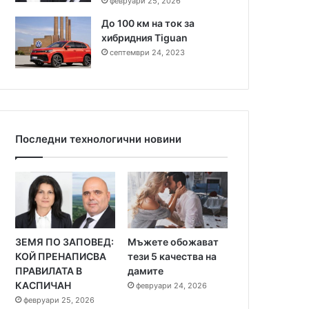
февруари 25, 2026
До 100 км на ток за
хибридния Tiguan
септември 24, 2023
Последни технологични новини
ЗЕМЯ ПО ЗАПОВЕД:
Мъжете обожават
КОЙ ПРЕНАПИСВА
тези 5 качества на
ПРАВИЛАТА В
дамите
КАСПИЧАН
февруари 24, 2026
февруари 25, 2026