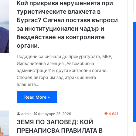
Кой прикрива нарушенията при
туристическите влакчета в
Бургас? Сигнал поставя въпроси
за институционален чадър и
бездействие на контролните
органи.
Подадени са сигнали до прокуратурата, МВР,
Изпълнителна агенция „Автомобилна
администрация“ и други контролни органи.
Според автора им зад атракционните
влакчета…
Read More »
admin
февруари 25, 2026
4 641
ЗЕМЯ ПО ЗАПОВЕД: КОЙ
ПРЕНАПИСВА ПРАВИЛАТА В