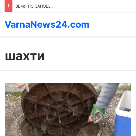
ЗЕМЯ ПО ЗАПОВЕД: КОЙ ПРЕНАПИСВА ПРАВИЛАТА В КАСПИЧАН
VarnaNews24.com
шахти