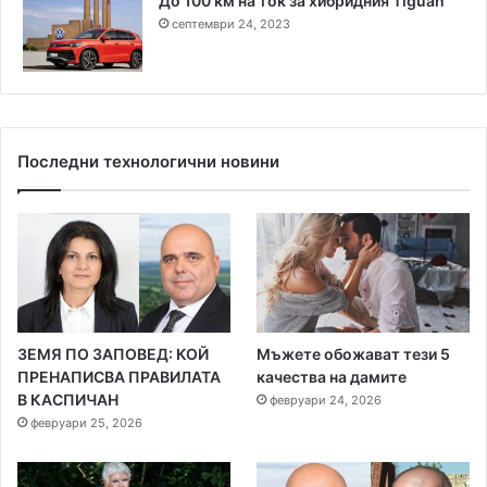
До 100 км на ток за хибридния Tiguan
септември 24, 2023
Последни технологични новини
ЗЕМЯ ПО ЗАПОВЕД: КОЙ
Мъжете обожават тези 5
ПРЕНАПИСВА ПРАВИЛАТА
качества на дамите
В КАСПИЧАН
февруари 24, 2026
февруари 25, 2026