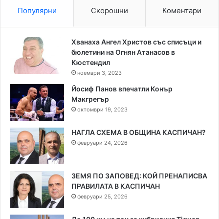
Популярни
Скорошни
Коментари
Хванаха Ангел Христов със списъци и
бюлетини на Огнян Атанасов в
Кюстендил
ноември 3, 2023
Йосиф Панов впечатли Конър
Макгрегър
октомври 19, 2023
НАГЛА СХЕМА В ОБЩИНА КАСПИЧАН?
февруари 24, 2026
ЗЕМЯ ПО ЗАПОВЕД: КОЙ ПРЕНАПИСВА
ПРАВИЛАТА В КАСПИЧАН
февруари 25, 2026