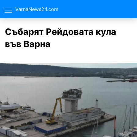
VarnaNews24.com
Събарят Рейдовата кула
във Варна