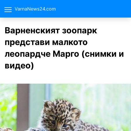
VarnaNews24.com
Варненският зоопарк
представи малкото
леопардче Марго (снимки и
видео)