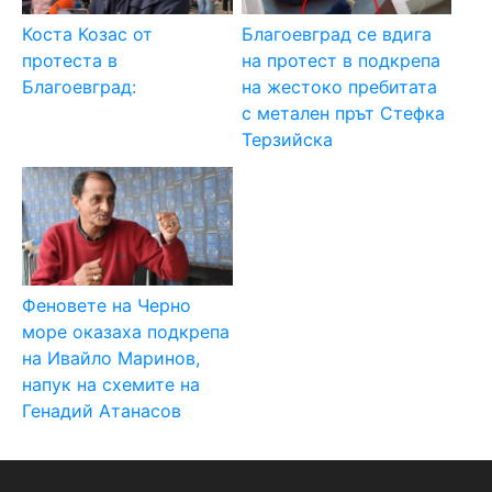
Коста Козас от
Благоевград се вдига
протеста в
на протест в подкрепа
Благоевград:
на жестоко пребитата
с метален прът Стефка
Терзийска
Феновете на Черно
море оказаха подкрепа
на Ивайло Маринов,
напук на схемите на
Генадий Атанасов