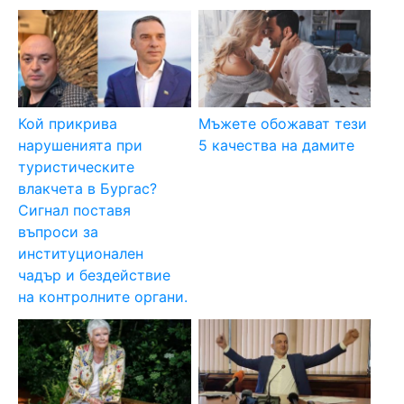
Кой прикрива
Мъжете обожават тези
нарушенията при
5 качества на дамите
туристическите
влакчета в Бургас?
Сигнал поставя
въпроси за
институционален
чадър и бездействие
на контролните органи.