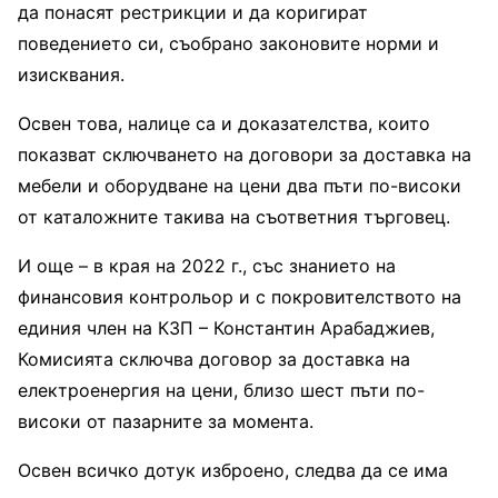
да понасят рестрикции и да коригират
поведението си, съобрано законовите норми и
изисквания.
Освен това, налице са и доказателства, които
показват сключването на договори за доставка на
мебели и оборудване на цени два пъти по-високи
от каталожните такива на съответния търговец.
И още – в края на 2022 г., със знанието на
финансовия контрольор и с покровителството на
единия член на КЗП – Константин Арабаджиев,
Комисията сключва договор за доставка на
електроенергия на цени, близо шест пъти по-
високи от пазарните за момента.
Освен всичко дотук изброено, следва да се има