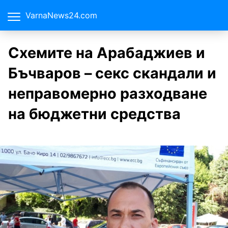
VarnaNews24.com
Схемите на Арабаджиев и
Бъчваров – секс скандали и
неправомерно разходване
на бюджетни средства