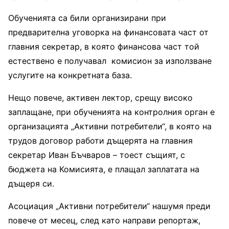
Обученията са били организирани при
предварителна уговорка на финансовата част от
главния секретар, в която финансова част той
естествено е получавал комисион за използване
услугите на конкретната база.
Нещо повече, активен лектор, срещу високо
заплащане, при обученията на контролния орган е
организацията „Активни потребители“, в която на
трудов договор работи дъщерята на главния
секретар Иван Бъчваров – тоест същият, с
бюджета на Комисията, е плащал заплатата на
дъщеря си.
Асоциация „Активни потребители“ нашумя преди
повече от месец, след като направи репортаж,