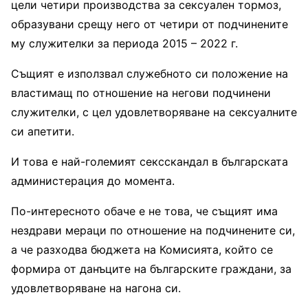
цели четири производства за сексуален тормоз,
образувани срещу него от четири от подчинените
му служителки за периода 2015 – 2022 г.
Същият е използвал служебното си положение на
властимащ по отношение на негови подчинени
служителки, с цел удовлетворяване на сексуалните
си апетити.
И това е най-големият сексскандал в българската
администерация до момента.
По-интересното обаче е не това, че същият има
нездрави мераци по отношение на подчинените си,
а че разходва бюджета на Комисията, който се
формира от данъците на българските граждани, за
удовлетворяване на нагона си.