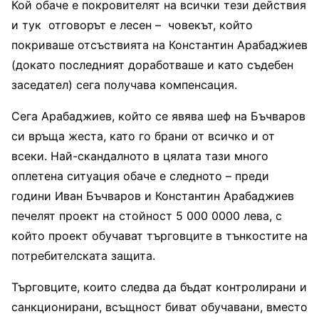
Кой обаче е покровителят на всички тези действия
и тук отговорът е лесен – човекът, който
покриваше отсъствията на Константин Арабаджиев
(докато последният доработваше и като съдебен
заседател) сега получава компенсация.
Сега Арабаджиев, който се явява шеф на Бъчваров
си връща жеста, като го брани от всичко и от
всеки. Най-скандалното в цялата тази много
оплетена ситуация обаче е следното – преди
години Иван Бъчваров и Константин Арабаджиев
печелят проект на стойност 5 000 0000 лева, с
който проект обучават търговците в тънкостите на
потребителската защита.
Търговците, които следва да бъдат контролирани и
санкционирани, всъщност биват обучавани, вместо