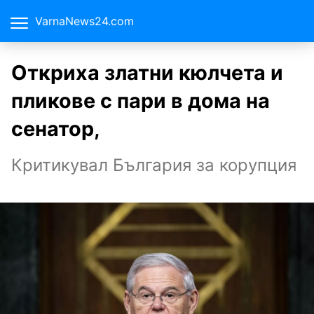
VarnaNews24.com
Откриха златни кюлчета и
пликове с пари в дома на
сенатор,
Критикувал България за корупция