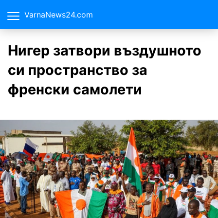
VarnaNews24.com
Нигер затвори въздушното
си пространство за
френски самолети