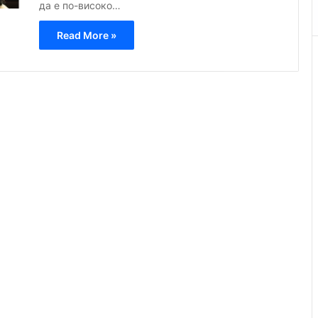
да е по-високо…
Read More »