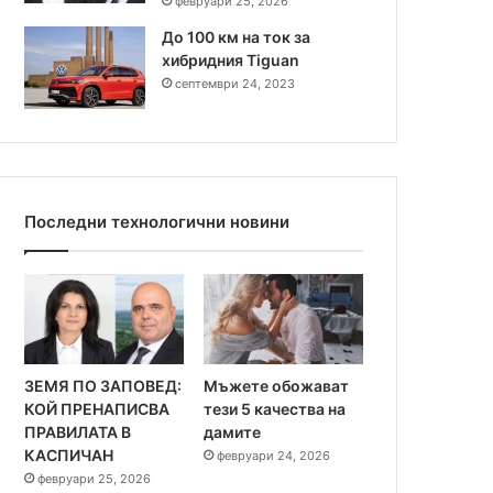
февруари 25, 2026
До 100 км на ток за
хибридния Tiguan
септември 24, 2023
Последни технологични новини
ЗЕМЯ ПО ЗАПОВЕД:
Мъжете обожават
КОЙ ПРЕНАПИСВА
тези 5 качества на
ПРАВИЛАТА В
дамите
КАСПИЧАН
февруари 24, 2026
февруари 25, 2026