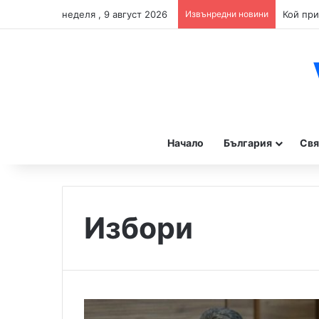
неделя , 9 август 2026
Извънредни новини
Начало
България
Свя
Избори