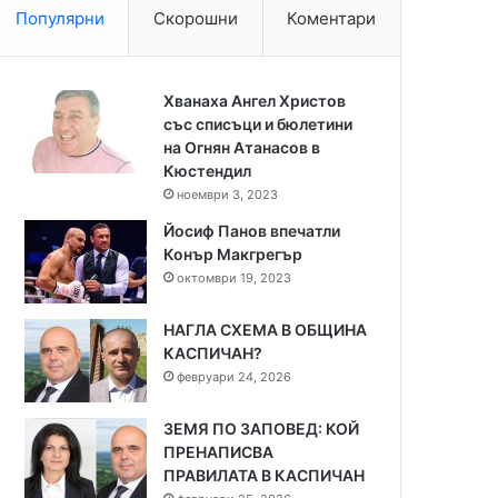
Популярни
Скорошни
Коментари
Хванаха Ангел Христов
със списъци и бюлетини
на Огнян Атанасов в
Кюстендил
ноември 3, 2023
Йосиф Панов впечатли
Конър Макгрегър
октомври 19, 2023
НАГЛА СХЕМА В ОБЩИНА
КАСПИЧАН?
февруари 24, 2026
ЗЕМЯ ПО ЗАПОВЕД: КОЙ
ПРЕНАПИСВА
ПРАВИЛАТА В КАСПИЧАН