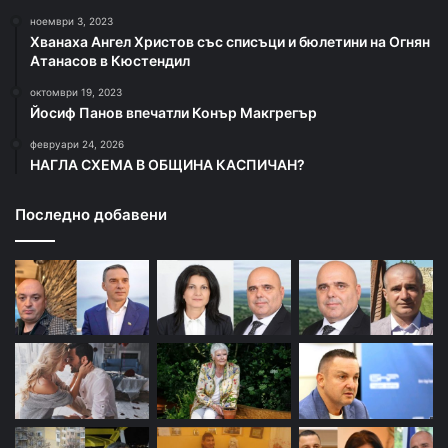
ноември 3, 2023
Хванаха Ангел Христов със списъци и бюлетини на Огнян
Атанасов в Кюстендил
октомври 19, 2023
Йосиф Панов впечатли Конър Макгрегър
февруари 24, 2026
НАГЛА СХЕМА В ОБЩИНА КАСПИЧАН?
Последно добавени