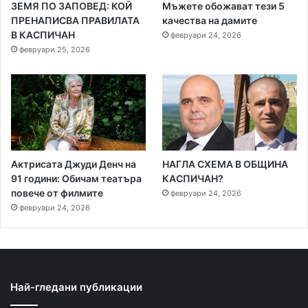
ЗЕМЯ ПО ЗАПОВЕД: КОЙ
Мъжете обожават тези 5
ПРЕНАПИСВА ПРАВИЛАТА
качества на дамите
В КАСПИЧАН
февруари 24, 2026
февруари 25, 2026
Актрисата Джуди Денч на
НАГЛА СХЕМА В ОБЩИНА
91 години: Обичам театъра
КАСПИЧАН?
повече от филмите
февруари 24, 2026
февруари 24, 2026
Най-гледани публикации