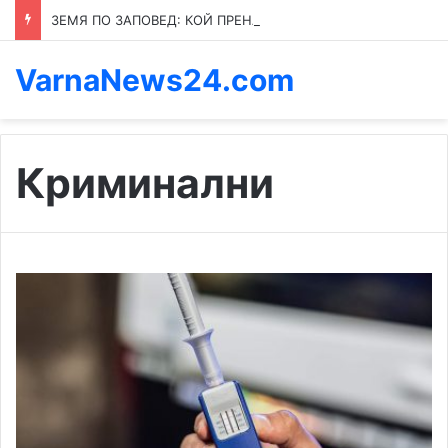
ЗЕМЯ ПО ЗАПОВЕД: КОЙ ПРЕНАПИСВА ПРАВИЛАТА В КАСПИЧАН
VarnaNews24.com
Криминални