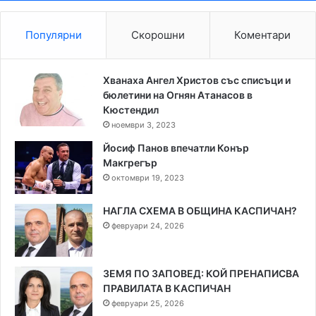
Популярни
Скорошни
Коментари
Хванаха Ангел Христов със списъци и
бюлетини на Огнян Атанасов в
Кюстендил
ноември 3, 2023
Йосиф Панов впечатли Конър
Макгрегър
октомври 19, 2023
НАГЛА СХЕМА В ОБЩИНА КАСПИЧАН?
февруари 24, 2026
ЗЕМЯ ПО ЗАПОВЕД: КОЙ ПРЕНАПИСВА
ПРАВИЛАТА В КАСПИЧАН
февруари 25, 2026