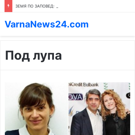
ЗЕМЯ ПО ЗАПОВЕД: КОЙ ПРЕНАПИСВА ПРАВИЛАТА В КАСПИЧАН
VarnaNews24.com
Под лупа