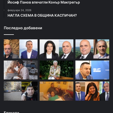
Йосиф Панов впечатли Конър Макгрегър
февруари 24, 2026
НАГЛА СХЕМА В ОБЩИНА КАСПИЧАН?
Последно добавени
Етикети