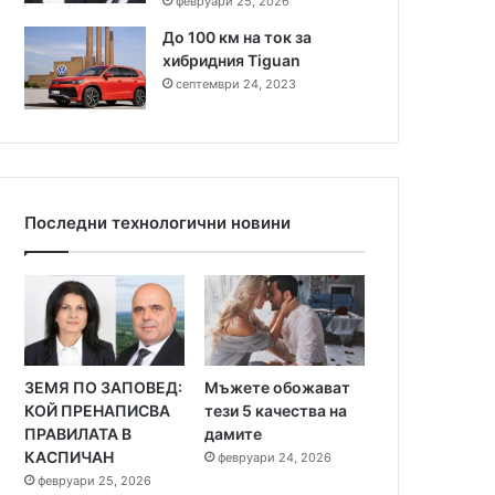
февруари 25, 2026
До 100 км на ток за
хибридния Tiguan
септември 24, 2023
Последни технологични новини
ЗЕМЯ ПО ЗАПОВЕД:
Мъжете обожават
КОЙ ПРЕНАПИСВА
тези 5 качества на
ПРАВИЛАТА В
дамите
КАСПИЧАН
февруари 24, 2026
февруари 25, 2026