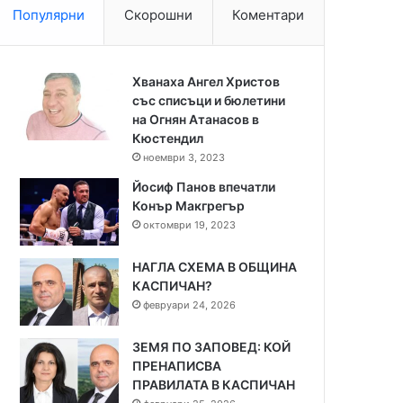
Популярни
Скорошни
Коментари
Хванаха Ангел Христов
със списъци и бюлетини
на Огнян Атанасов в
Кюстендил
ноември 3, 2023
Йосиф Панов впечатли
Конър Макгрегър
октомври 19, 2023
НАГЛА СХЕМА В ОБЩИНА
КАСПИЧАН?
февруари 24, 2026
ЗЕМЯ ПО ЗАПОВЕД: КОЙ
ПРЕНАПИСВА
ПРАВИЛАТА В КАСПИЧАН