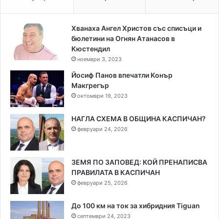
Хванаха Ангел Христов със списъци и
бюлетини на Огнян Атанасов в
Кюстендил
ноември 3, 2023
Йосиф Панов впечатли Конър
Макгрегър
октомври 19, 2023
НАГЛА СХЕМА В ОБЩИНА КАСПИЧАН?
февруари 24, 2026
ЗЕМЯ ПО ЗАПОВЕД: КОЙ ПРЕНАПИСВА
ПРАВИЛАТА В КАСПИЧАН
февруари 25, 2026
До 100 км на ток за хибридния Tiguan
септември 24, 2023