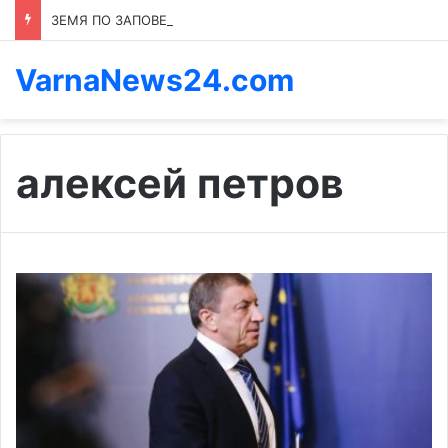
ЗЕМЯ ПО ЗАПОВЕД: КОЙ ПРЕНАПИСВА ПРАВИЛАТА В КАСПИЧАН
VarnaNews24.com
алексей петров