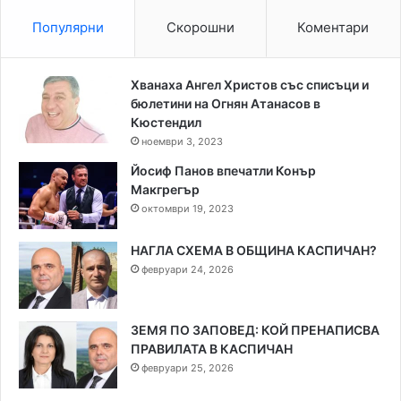
Популярни
Скорошни
Коментари
Хванаха Ангел Христов със списъци и
бюлетини на Огнян Атанасов в
Кюстендил
ноември 3, 2023
Йосиф Панов впечатли Конър
Макгрегър
октомври 19, 2023
НАГЛА СХЕМА В ОБЩИНА КАСПИЧАН?
февруари 24, 2026
ЗЕМЯ ПО ЗАПОВЕД: КОЙ ПРЕНАПИСВА
ПРАВИЛАТА В КАСПИЧАН
февруари 25, 2026