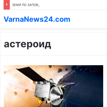
ЗЕМЯ ПО ЗАПОВЕД: КОЙ ПРЕНАПИСВА ПРАВИЛАТА В КАСПИЧАН
VarnaNews24.com
астероид