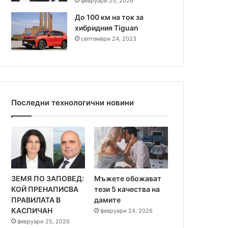
февруари 25, 2026
До 100 км на ток за
хибридния Tiguan
септември 24, 2023
Последни технологични новини
ЗЕМЯ ПО ЗАПОВЕД:
Мъжете обожават
КОЙ ПРЕНАПИСВА
тези 5 качества на
ПРАВИЛАТА В
дамите
КАСПИЧАН
февруари 24, 2026
февруари 25, 2026