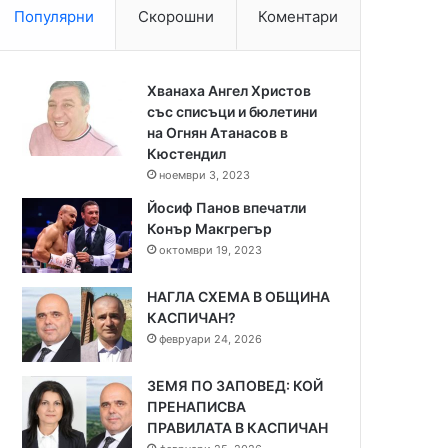
Популярни
Скорошни
Коментари
Хванаха Ангел Христов
със списъци и бюлетини
на Огнян Атанасов в
Кюстендил
ноември 3, 2023
Йосиф Панов впечатли
Конър Макгрегър
октомври 19, 2023
НАГЛА СХЕМА В ОБЩИНА
КАСПИЧАН?
февруари 24, 2026
ЗЕМЯ ПО ЗАПОВЕД: КОЙ
ПРЕНАПИСВА
ПРАВИЛАТА В КАСПИЧАН