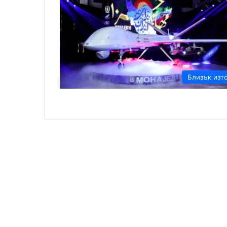
Близък изт