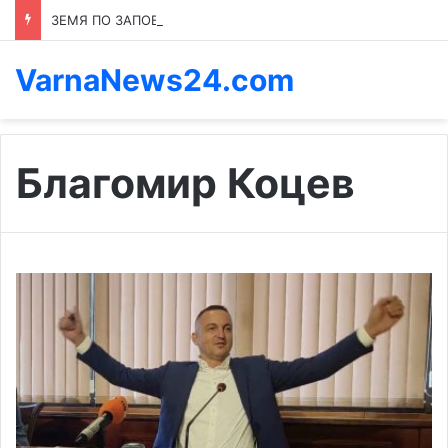
ЗЕМЯ ПО ЗАПОВЕД: КОЙ ПРЕНАПИСВА ПРАВИЛАТА В КАСПИЧАН
VarnaNews24.com
Благомир Коцев