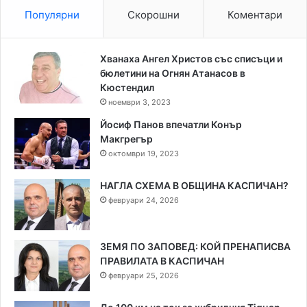
Популярни
Скорошни
Коментари
Хванаха Ангел Христов със списъци и
бюлетини на Огнян Атанасов в
Кюстендил
ноември 3, 2023
Йосиф Панов впечатли Конър
Макгрегър
октомври 19, 2023
НАГЛА СХЕМА В ОБЩИНА КАСПИЧАН?
февруари 24, 2026
ЗЕМЯ ПО ЗАПОВЕД: КОЙ ПРЕНАПИСВА
ПРАВИЛАТА В КАСПИЧАН
февруари 25, 2026