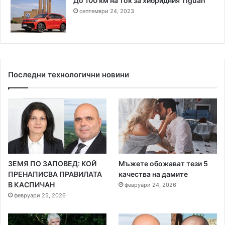
До 100 км на ток за хибридния Tiguan
септември 24, 2023
Последни технологични новини
ЗЕМЯ ПО ЗАПОВЕД: КОЙ
Мъжете обожават тези 5
ПРЕНАПИСВА ПРАВИЛАТА
качества на дамите
В КАСПИЧАН
февруари 24, 2026
февруари 25, 2026