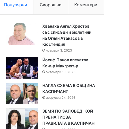
Популярни
Скорошни
Коментари
Хванаха Ангел Христов
със списъци и бюлетини
на Огнян Атанасов в
Кюстендил
ноември 3, 2023
Йосиф Панов впечатли
Конър Макгрегър
октомври 19, 2023
НАГЛА СХЕМА В ОБЩИНА
КАСПИЧАН?
февруари 24, 2026
ЗЕМЯ ПО ЗАПОВЕД: КОЙ
ПРЕНАПИСВА
ПРАВИЛАТА В КАСПИЧАН