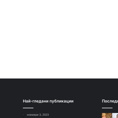
Най-гледани публикации
Послед
ноември 3, 2023