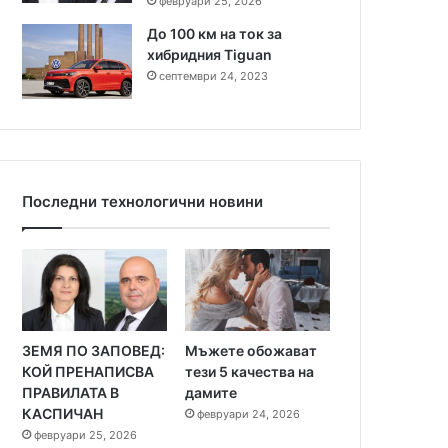
февруари 25, 2026
До 100 км на ток за
хибридния Tiguan
септември 24, 2023
Последни технологични новини
ЗЕМЯ ПО ЗАПОВЕД:
Мъжете обожават
КОЙ ПРЕНАПИСВА
тези 5 качества на
ПРАВИЛАТА В
дамите
КАСПИЧАН
февруари 24, 2026
февруари 25, 2026