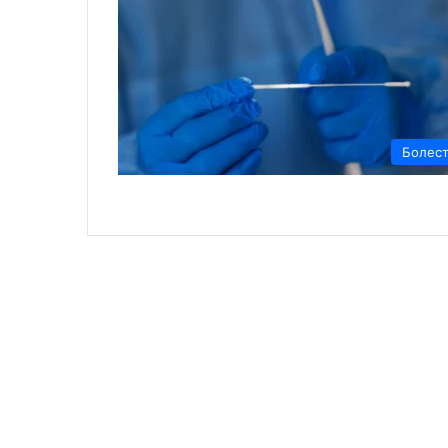
Болес