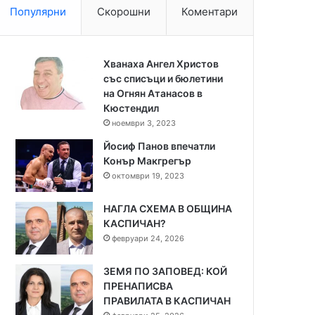
Популярни
Скорошни
Коментари
Хванаха Ангел Христов
със списъци и бюлетини
на Огнян Атанасов в
Кюстендил
ноември 3, 2023
Йосиф Панов впечатли
Конър Макгрегър
октомври 19, 2023
НАГЛА СХЕМА В ОБЩИНА
КАСПИЧАН?
февруари 24, 2026
ЗЕМЯ ПО ЗАПОВЕД: КОЙ
ПРЕНАПИСВА
ПРАВИЛАТА В КАСПИЧАН