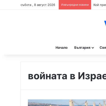
събота , 8 август 2026
Извънредни новини
Начало
България
Свя
войната в Изра