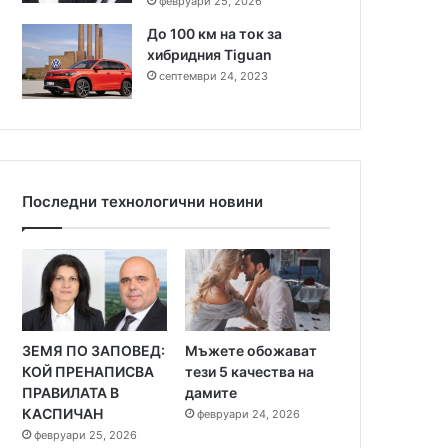
февруари 25, 2026
До 100 км на ток за
хибридния Tiguan
септември 24, 2023
Последни технологични новини
ЗЕМЯ ПО ЗАПОВЕД:
Мъжете обожават
КОЙ ПРЕНАПИСВА
тези 5 качества на
ПРАВИЛАТА В
дамите
КАСПИЧАН
февруари 24, 2026
февруари 25, 2026