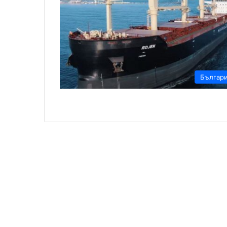
Българ