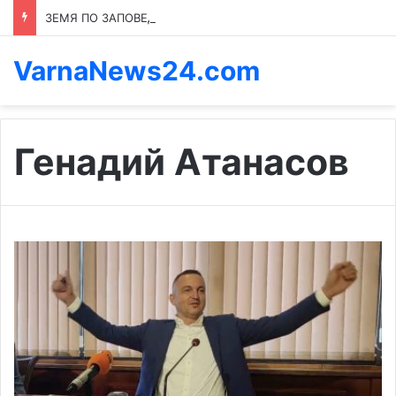
ЗЕМЯ ПО ЗАПОВЕД: КОЙ ПРЕНАПИСВА ПРАВИЛАТА В КАСПИЧАН
VarnaNews24.com
Генадий Атанасов