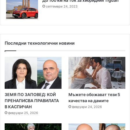
До 100 км на ток за хибридния Tiguan
септември 24, 2023
Последни технологични новини
ЗЕМЯ ПО ЗАПОВЕД: КОЙ
Мъжете обожават тези 5
ПРЕНАПИСВА ПРАВИЛАТА
качества на дамите
В КАСПИЧАН
февруари 24, 2026
февруари 25, 2026