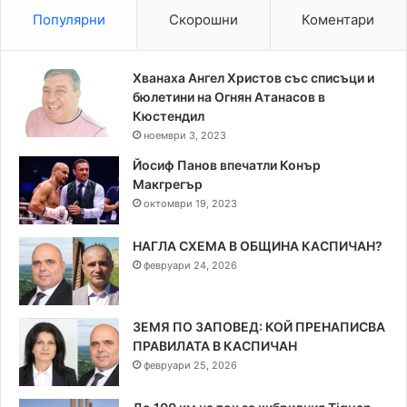
Популярни
Скорошни
Коментари
Хванаха Ангел Христов със списъци и
бюлетини на Огнян Атанасов в
Кюстендил
ноември 3, 2023
Йосиф Панов впечатли Конър
Макгрегър
октомври 19, 2023
НАГЛА СХЕМА В ОБЩИНА КАСПИЧАН?
февруари 24, 2026
ЗЕМЯ ПО ЗАПОВЕД: КОЙ ПРЕНАПИСВА
ПРАВИЛАТА В КАСПИЧАН
февруари 25, 2026