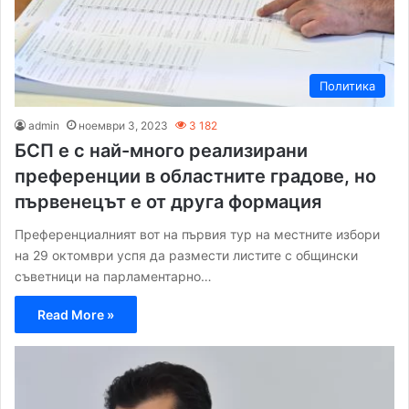
Политика
admin
ноември 3, 2023
3 182
БСП е с най-много реализирани
преференции в областните градове, но
първенецът е от друга формация
Преференциалният вот на първия тур на местните избори
на 29 октомври успя да размести листите с общински
съветници на парламентарно…
Read More »