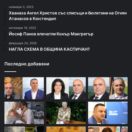
ноември 3, 2023
Хванаха Ангел Христов със списъци и бюлетини на Огнян
Атанасов в Кюстендил
октомври 19, 2023
Йосиф Панов впечатли Конър Макгрегър
февруари 24, 2026
НАГЛА СХЕМА В ОБЩИНА КАСПИЧАН?
Последно добавени