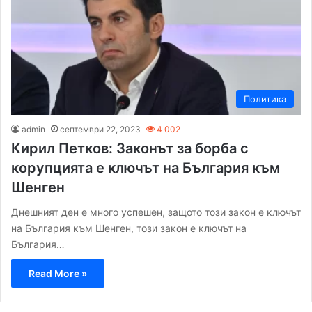
Политика
admin
септември 22, 2023
4 002
Кирил Петков: Законът за борба с
корупцията е ключът на България към
Шенген
Днешният ден е много успешен, защото този закон е ключът
на България към Шенген, този закон е ключът на
България…
Read More »