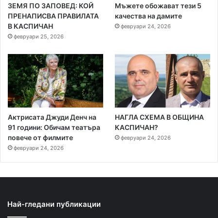
ЗЕМЯ ПО ЗАПОВЕД: КОЙ
Мъжете обожават тези 5
ПРЕНАПИСВА ПРАВИЛАТА
качества на дамите
В КАСПИЧАН
февруари 24, 2026
февруари 25, 2026
Актрисата Джуди Денч на
НАГЛА СХЕМА В ОБЩИНА
91 години: Обичам театъра
КАСПИЧАН?
повече от филмите
февруари 24, 2026
февруари 24, 2026
Най-гледани публикации