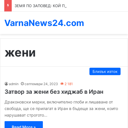
ЗЕМЯ ПО ЗАПОВЕД: КОЙ ПРЕНАПИСВА ПРАВИЛАТА В КАСПИЧАН
VarnaNews24.com
жени
Близък изток
admin
септември 24, 2023
2 181
Затвор за жени без хиджаб в Иран
Драконовски мерки, включително глоби и лишаване от
свобода, ще се прилагат в Иран в бъдеще за жени, които
нарушават строгото…
Read More »