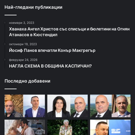
Най-гледани публикации
ноември 3, 2023
Хванаха Ангел Христов със списъци и бюлетини на Огнян
Атанасов в Кюстендил
октомври 19, 2023
Йосиф Панов впечатли Конър Макгрегър
февруари 24, 2026
НАГЛА СХЕМА В ОБЩИНА КАСПИЧАН?
Последно добавени