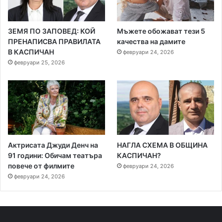
ЗЕМЯ ПО ЗАПОВЕД: КОЙ
Мъжете обожават тези 5
ПРЕНАПИСВА ПРАВИЛАТА
качества на дамите
В КАСПИЧАН
февруари 24, 2026
февруари 25, 2026
Актрисата Джуди Денч на
НАГЛА СХЕМА В ОБЩИНА
91 години: Обичам театъра
КАСПИЧАН?
повече от филмите
февруари 24, 2026
февруари 24, 2026