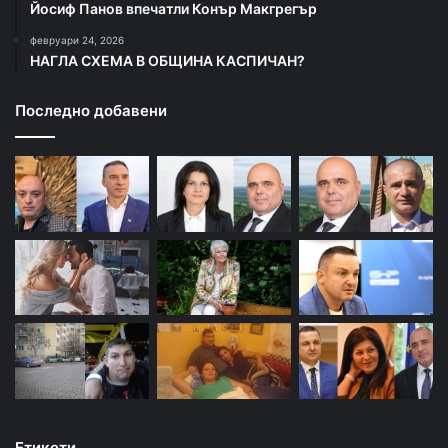
Йосиф Панов впечатли Конър Макгрегър
февруари 24, 2026
НАГЛА СХЕМА В ОБЩИНА КАСПИЧАН?
Последно добавени
Етикети