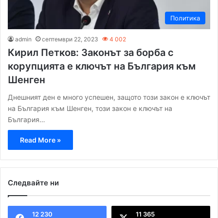
Политика
admin
септември 22, 2023
4 002
Кирил Петков: Законът за борба с
корупцията е ключът на България към
Шенген
Днешният ден е много успешен, защото този закон е ключът
на България към Шенген, този закон е ключът на
България…
Read More »
Следвайте ни
12 230
11 365