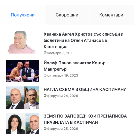
Популярни
Скорошни
Коментари
Хванаха Ангел Христов със списъци и
бюлетини на Огнян Атанасов в
Кюстендил
ноември 3, 2023
Йосиф Панов впечатли Конър
Макгрегър
октомври 19, 2023
НАГЛА СХЕМА В ОБЩИНА КАСПИЧАН?
февруари 24, 2026
ЗЕМЯ ПО ЗАПОВЕД: КОЙ ПРЕНАПИСВА
ПРАВИЛАТА В КАСПИЧАН
февруари 25, 2026