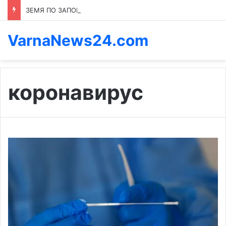
ЗЕМЯ ПО ЗАПОВЕД: КОЙ ПРЕНАПИСВА ПРАВИЛАТА В КАСПИЧАН
VarnaNews24.com
коронавирус