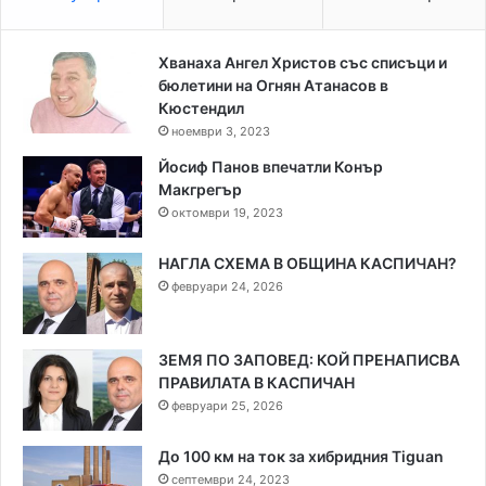
Хванаха Ангел Христов със списъци и
бюлетини на Огнян Атанасов в
Кюстендил
ноември 3, 2023
Йосиф Панов впечатли Конър
Макгрегър
октомври 19, 2023
НАГЛА СХЕМА В ОБЩИНА КАСПИЧАН?
февруари 24, 2026
ЗЕМЯ ПО ЗАПОВЕД: КОЙ ПРЕНАПИСВА
ПРАВИЛАТА В КАСПИЧАН
февруари 25, 2026
До 100 км на ток за хибридния Tiguan
септември 24, 2023