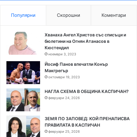
Популярни
Скорошни
Коментари
Хванаха Ангел Христов със списъци и
бюлетини на Огнян Атанасов в
Кюстендил
ноември 3, 2023
Йосиф Панов впечатли Конър
Макгрегър
октомври 19, 2023
НАГЛА СХЕМА В ОБЩИНА КАСПИЧАН?
февруари 24, 2026
ЗЕМЯ ПО ЗАПОВЕД: КОЙ ПРЕНАПИСВА
ПРАВИЛАТА В КАСПИЧАН
февруари 25, 2026