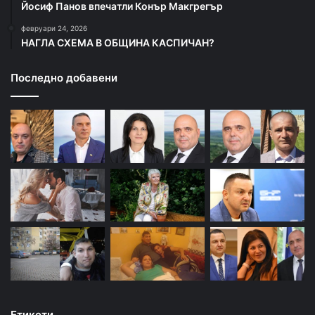
Йосиф Панов впечатли Конър Макгрегър
февруари 24, 2026
НАГЛА СХЕМА В ОБЩИНА КАСПИЧАН?
Последно добавени
Етикети