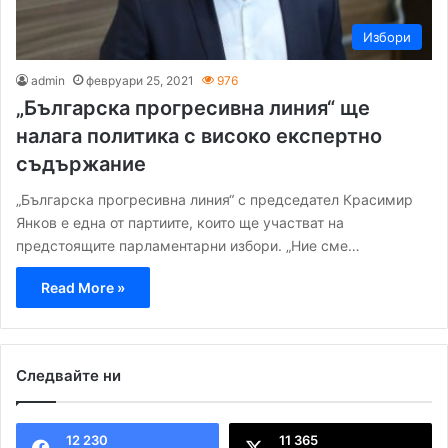
Избори
admin
февруари 25, 2021
976
„Българска прогресивна линия“ ще
налага политика с високо експертно
съдържание
„Българска прогресивна линия“ с председател Красимир
Янков е една от партиите, които ще участват на
предстоящите парламентарни избори. „Ние сме…
Read More »
Следвайте ни
12 230
11 365