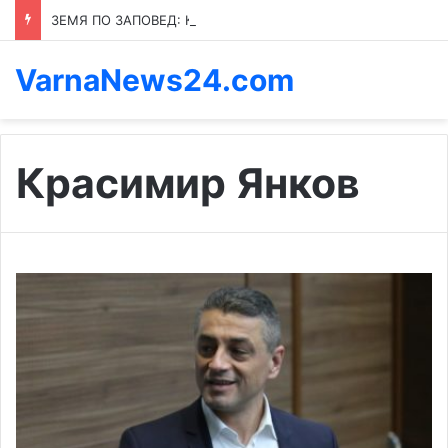
ЗЕМЯ ПО ЗАПОВЕД: КОЙ ПРЕНАПИСВА ПРАВИЛАТА В КАСПИЧАН
VarnaNews24.com
Красимир Янков