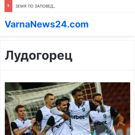
ЗЕМЯ ПО ЗАПОВЕД: КОЙ ПРЕНАПИСВА ПРАВИЛАТА В КАСПИЧАН
VarnaNews24.com
Лудогорец