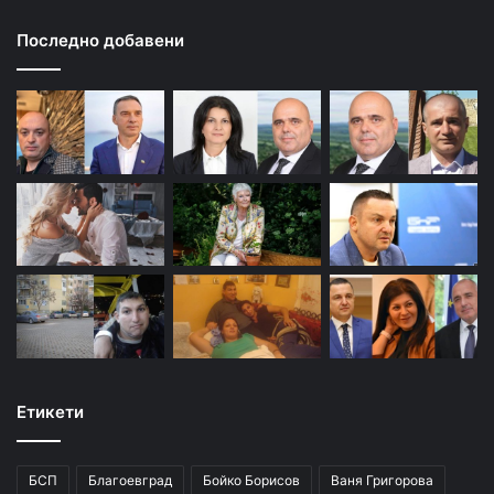
Последно добавени
Етикети
БСП
Благоевград
Бойко Борисов
Ваня Григорова