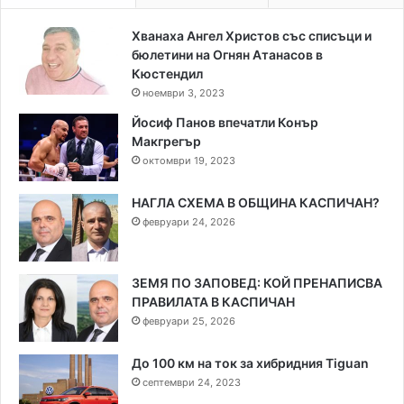
Хванаха Ангел Христов със списъци и
бюлетини на Огнян Атанасов в
Кюстендил
ноември 3, 2023
Йосиф Панов впечатли Конър
Макгрегър
октомври 19, 2023
НАГЛА СХЕМА В ОБЩИНА КАСПИЧАН?
февруари 24, 2026
ЗЕМЯ ПО ЗАПОВЕД: КОЙ ПРЕНАПИСВА
ПРАВИЛАТА В КАСПИЧАН
февруари 25, 2026
До 100 км на ток за хибридния Tiguan
септември 24, 2023