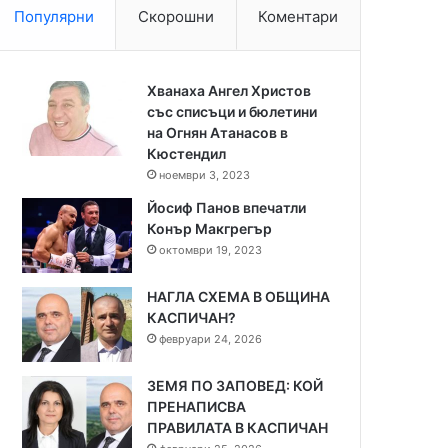
Популярни
Скорошни
Коментари
Хванаха Ангел Христов
със списъци и бюлетини
на Огнян Атанасов в
Кюстендил
ноември 3, 2023
Йосиф Панов впечатли
Конър Макгрегър
октомври 19, 2023
НАГЛА СХЕМА В ОБЩИНА
КАСПИЧАН?
февруари 24, 2026
ЗЕМЯ ПО ЗАПОВЕД: КОЙ
ПРЕНАПИСВА
ПРАВИЛАТА В КАСПИЧАН