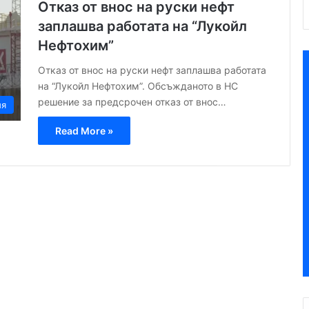
Отказ от внос на руски нефт
заплашва работата на “Лукойл
Нефтохим”
Отказ от внос на руски нефт заплашва работата
на “Лукойл Нефтохим”. Обсъжданото в НС
решение за предсрочен отказ от внос…
ия
Read More »