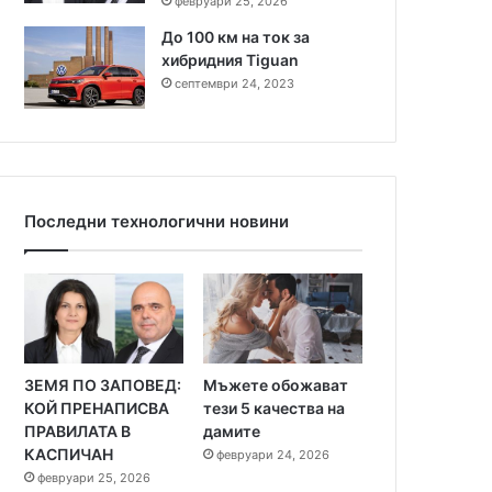
февруари 25, 2026
До 100 км на ток за
хибридния Tiguan
септември 24, 2023
Последни технологични новини
ЗЕМЯ ПО ЗАПОВЕД:
Мъжете обожават
КОЙ ПРЕНАПИСВА
тези 5 качества на
ПРАВИЛАТА В
дамите
КАСПИЧАН
февруари 24, 2026
февруари 25, 2026