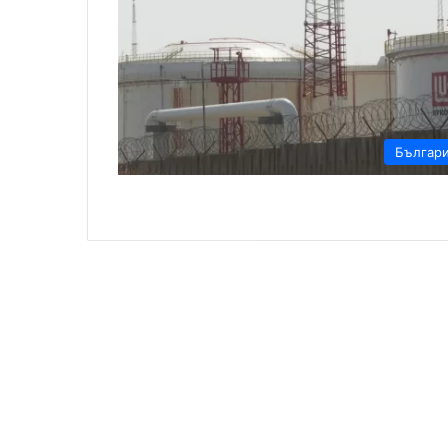
Българ