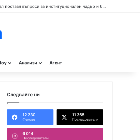
Кой прикрива нарушенията при туристическите влакчета в Бургас? Сигнал поставя въпроси за институционален чадър и бездействие на контролните органи.
m
оу
Анализи
Агент
Следвайте ни
12 230
11 365
Фенове
Последователи
6 014
Последователи