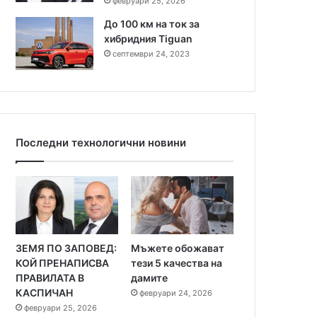
февруари 25, 2026
До 100 км на ток за
хибридния Tiguan
септември 24, 2023
Последни технологични новини
ЗЕМЯ ПО ЗАПОВЕД:
Мъжете обожават
КОЙ ПРЕНАПИСВА
тези 5 качества на
ПРАВИЛАТА В
дамите
КАСПИЧАН
февруари 24, 2026
февруари 25, 2026