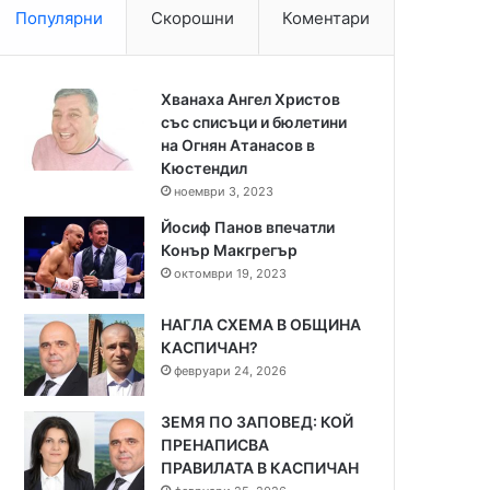
Популярни
Скорошни
Коментари
Хванаха Ангел Христов
със списъци и бюлетини
на Огнян Атанасов в
Кюстендил
ноември 3, 2023
Йосиф Панов впечатли
Конър Макгрегър
октомври 19, 2023
НАГЛА СХЕМА В ОБЩИНА
КАСПИЧАН?
февруари 24, 2026
ЗЕМЯ ПО ЗАПОВЕД: КОЙ
ПРЕНАПИСВА
ПРАВИЛАТА В КАСПИЧАН