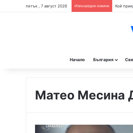
петък , 7 август 2026
Извънредни новини
Начало
България
Свя
Матео Месина 