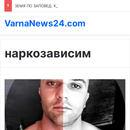
ЗЕМЯ ПО ЗАПОВЕД: КОЙ ПРЕНАПИСВА ПРАВИЛАТА В КАСПИЧАН
VarnaNews24.com
наркозависим