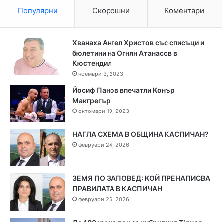
Популярни
Скорошни
Коментари
Хванаха Ангел Христов със списъци и
бюлетини на Огнян Атанасов в
Кюстендил
ноември 3, 2023
Йосиф Панов впечатли Конър
Макгрегър
октомври 19, 2023
НАГЛА СХЕМА В ОБЩИНА КАСПИЧАН?
февруари 24, 2026
ЗЕМЯ ПО ЗАПОВЕД: КОЙ ПРЕНАПИСВА
ПРАВИЛАТА В КАСПИЧАН
февруари 25, 2026