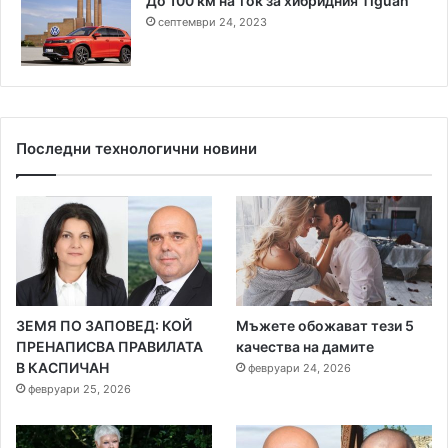
До 100 км на ток за хибридния Tiguan
септември 24, 2023
Последни технологични новини
ЗЕМЯ ПО ЗАПОВЕД: КОЙ
Мъжете обожават тези 5
ПРЕНАПИСВА ПРАВИЛАТА
качества на дамите
В КАСПИЧАН
февруари 24, 2026
февруари 25, 2026