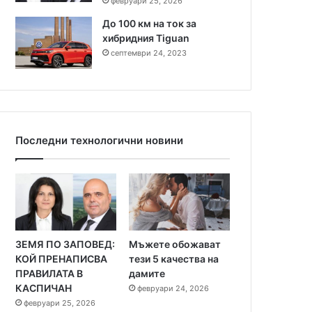
февруари 25, 2026
До 100 км на ток за
хибридния Tiguan
септември 24, 2023
Последни технологични новини
ЗЕМЯ ПО ЗАПОВЕД:
Мъжете обожават
КОЙ ПРЕНАПИСВА
тези 5 качества на
ПРАВИЛАТА В
дамите
КАСПИЧАН
февруари 24, 2026
февруари 25, 2026