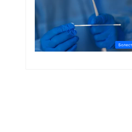
Болес