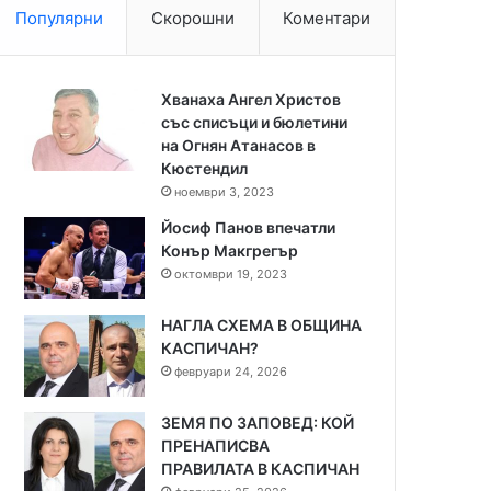
Популярни
Скорошни
Коментари
Хванаха Ангел Христов
със списъци и бюлетини
на Огнян Атанасов в
Кюстендил
ноември 3, 2023
Йосиф Панов впечатли
Конър Макгрегър
октомври 19, 2023
НАГЛА СХЕМА В ОБЩИНА
КАСПИЧАН?
февруари 24, 2026
ЗЕМЯ ПО ЗАПОВЕД: КОЙ
ПРЕНАПИСВА
ПРАВИЛАТА В КАСПИЧАН