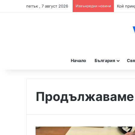
петък , 7 август 2026
Извънредни новини
Начало
България
Свя
Продължаваме