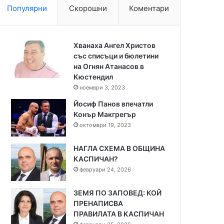
Популярни
Скорошни
Коментари
Хванаха Ангел Христов
със списъци и бюлетини
на Огнян Атанасов в
Кюстендил
ноември 3, 2023
Йосиф Панов впечатли
Конър Макгрегър
октомври 19, 2023
НАГЛА СХЕМА В ОБЩИНА
КАСПИЧАН?
февруари 24, 2026
ЗЕМЯ ПО ЗАПОВЕД: КОЙ
ПРЕНАПИСВА
ПРАВИЛАТА В КАСПИЧАН