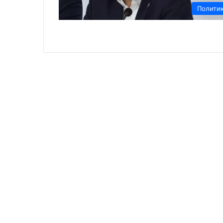
Полити