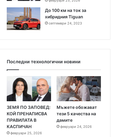
февруари 25, 2026
До 100 км на ток за
хибридния Tiguan
септември 24, 2023
Последни технологични новини
ЗЕМЯ ПО ЗАПОВЕД:
Мъжете обожават
КОЙ ПРЕНАПИСВА
тези 5 качества на
ПРАВИЛАТА В
дамите
КАСПИЧАН
февруари 24, 2026
февруари 25, 2026