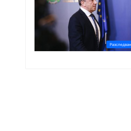
Разследва