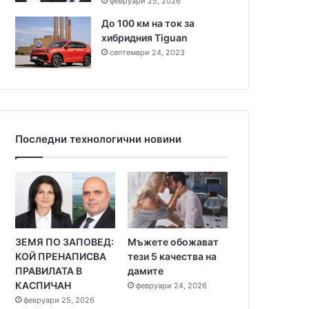
февруари 25, 2026
До 100 км на ток за
хибридния Tiguan
септември 24, 2023
Последни технологични новини
ЗЕМЯ ПО ЗАПОВЕД:
Мъжете обожават
КОЙ ПРЕНАПИСВА
тези 5 качества на
ПРАВИЛАТА В
дамите
КАСПИЧАН
февруари 24, 2026
февруари 25, 2026