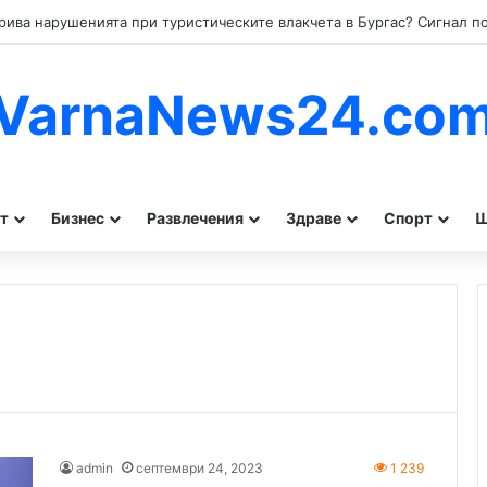
VarnaNews24.co
т
Бизнес
Развлечения
Здраве
Спорт
Ш
admin
септември 24, 2023
1 239