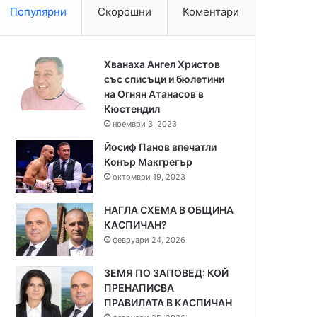
Популярни
Скорошни
Коментари
Хванаха Ангел Христов
със списъци и бюлетини
на Огнян Атанасов в
Кюстендил
ноември 3, 2023
Йосиф Панов впечатли
Конър Макгрегър
октомври 19, 2023
НАГЛА СХЕМА В ОБЩИНА
КАСПИЧАН?
февруари 24, 2026
ЗЕМЯ ПО ЗАПОВЕД: КОЙ
ПРЕНАПИСВА
ПРАВИЛАТА В КАСПИЧАН