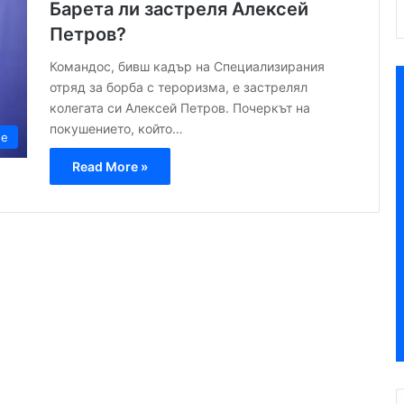
Барета ли застреля Алексей
Петров?
Командос, бивш кадър на Специализирания
отряд за борба с тероризма, е застрелял
колегата си Алексей Петров. Почеркът на
покушението, който…
не
Read More »