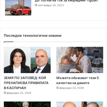
До 100 км на ток за хибридния Tiguan
септември 24, 2023
Последни технологични новини
ЗЕМЯ ПО ЗАПОВЕД: КОЙ
Мъжете обожават тези 5
ПРЕНАПИСВА ПРАВИЛАТА
качества на дамите
В КАСПИЧАН
февруари 24, 2026
февруари 25, 2026