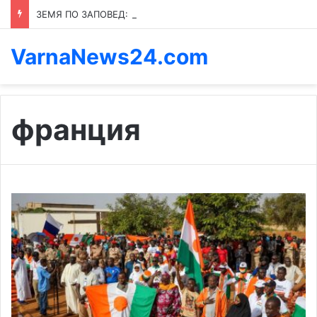
ЗЕМЯ ПО ЗАПОВЕД: КОЙ ПРЕНАПИСВА ПРАВИЛАТА В КАСПИЧАН
VarnaNews24.com
франция