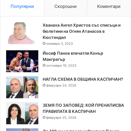
Популярни
Скорошни
Коментари
Хванаха Ангел Христов със списъци и
бюлетини на Огнян Атанасов в
Кюстендил
ноември 3, 2023
Йосиф Панов впечатли Конър
Макгрегър
октомври 19, 2023
НАГЛА СХЕМА В ОБЩИНА КАСПИЧАН?
февруари 24, 2026
ЗЕМЯ ПО ЗАПОВЕД: КОЙ ПРЕНАПИСВА
ПРАВИЛАТА В КАСПИЧАН
февруари 25, 2026