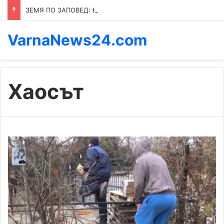
ЗЕМЯ ПО ЗАПОВЕД: КОЙ ПРЕНАПИСВА ПРАВИЛАТА В КАСПИЧАН
VarnaNews24.com
Хаосът