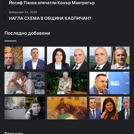
Йосиф Панов впечатли Конър Макгрегър
февруари 24, 2026
НАГЛА СХЕМА В ОБЩИНА КАСПИЧАН?
Последно добавени
Етикети