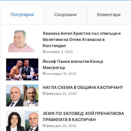
Популярни
Скорошни
Коментари
Хванаха Ангел Христов със списъци и
бюлетини на Огнян Атанасов в
Кюстендил
ноември 3, 2023
Йосиф Панов впечатли Конър
Макгрегър
октомври 19, 2023
НАГЛА СХЕМА В ОБЩИНА КАСПИЧАН?
февруари 24, 2026
ЗЕМЯ ПО ЗАПОВЕД: КОЙ ПРЕНАПИСВА
ПРАВИЛАТА В КАСПИЧАН
февруари 25, 2026