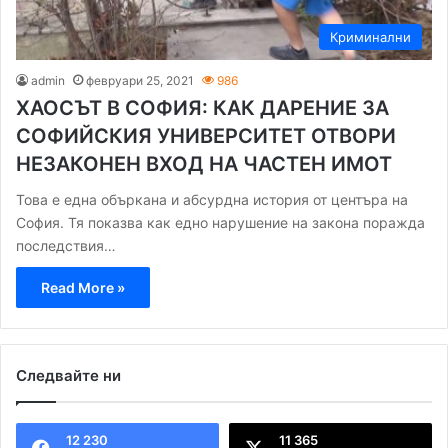
Криминални
admin
февруари 25, 2021
986
ХАОСЪТ В СОФИЯ: КАК ДАРЕНИЕ ЗА
СОФИЙСКИЯ УНИВЕРСИТЕТ ОТВОРИ
НЕЗАКОНЕН ВХОД НА ЧАСТЕН ИМОТ
Това е една объркана и абсурдна история от центъра на
София. Тя показва как едно нарушение на закона поражда
последствия…
Read More »
Следвайте ни
12 230
11 365