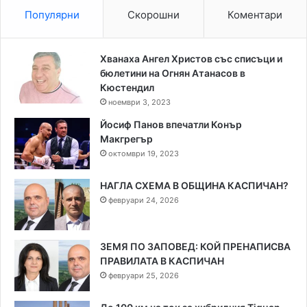
Популярни
Скорошни
Коментари
Хванаха Ангел Христов със списъци и
бюлетини на Огнян Атанасов в
Кюстендил
ноември 3, 2023
Йосиф Панов впечатли Конър
Макгрегър
октомври 19, 2023
НАГЛА СХЕМА В ОБЩИНА КАСПИЧАН?
февруари 24, 2026
ЗЕМЯ ПО ЗАПОВЕД: КОЙ ПРЕНАПИСВА
ПРАВИЛАТА В КАСПИЧАН
февруари 25, 2026