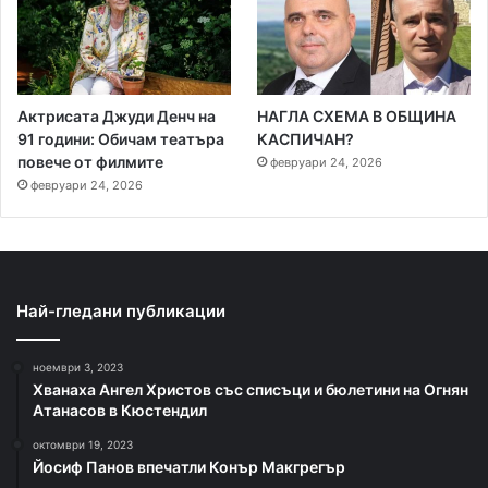
Актрисата Джуди Денч на
НАГЛА СХЕМА В ОБЩИНА
91 години: Обичам театъра
КАСПИЧАН?
повече от филмите
февруари 24, 2026
февруари 24, 2026
Най-гледани публикации
ноември 3, 2023
Хванаха Ангел Христов със списъци и бюлетини на Огнян
Атанасов в Кюстендил
октомври 19, 2023
Йосиф Панов впечатли Конър Макгрегър