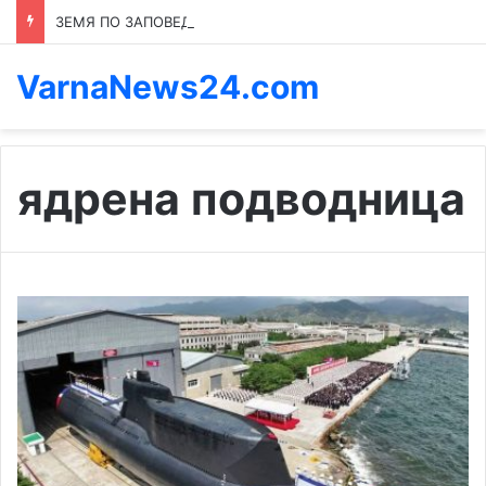
ЗЕМЯ ПО ЗАПОВЕД: КОЙ ПРЕНАПИСВА ПРАВИЛАТА В КАСПИЧАН
VarnaNews24.com
ядрена подводница