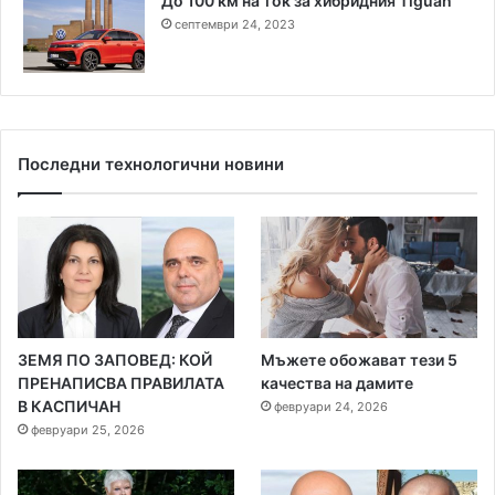
До 100 км на ток за хибридния Tiguan
септември 24, 2023
Последни технологични новини
ЗЕМЯ ПО ЗАПОВЕД: КОЙ
Мъжете обожават тези 5
ПРЕНАПИСВА ПРАВИЛАТА
качества на дамите
В КАСПИЧАН
февруари 24, 2026
февруари 25, 2026