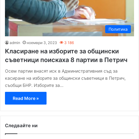
Политика
admin
ноември 3, 2023
3 186
Класиране на изборите за общински
съветници поискаха 8 партии в Петрич
Осем партии внасят иск в Административния съд за
касиране на изборите за общински съветници в Петрич,
съобщи БНР. Изборите за…
Read More »
Следвайте ни