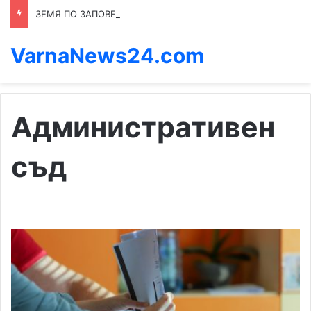
ЗЕМЯ ПО ЗАПОВЕД: КОЙ ПРЕНАПИСВА ПРАВИЛАТА В КАСПИЧАН
VarnaNews24.com
Административен
съд