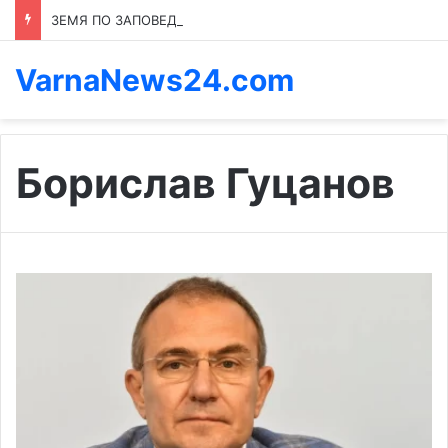
ЗЕМЯ ПО ЗАПОВЕД: КОЙ ПРЕНАПИСВА ПРАВИЛАТА В КАСПИЧАН
VarnaNews24.com
Борислав Гуцанов