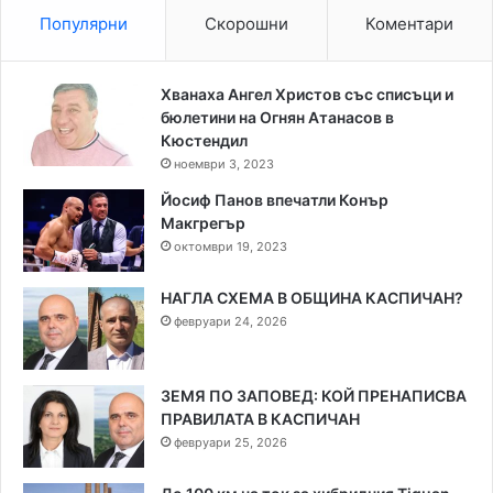
Популярни
Скорошни
Коментари
Хванаха Ангел Христов със списъци и
бюлетини на Огнян Атанасов в
Кюстендил
ноември 3, 2023
Йосиф Панов впечатли Конър
Макгрегър
октомври 19, 2023
НАГЛА СХЕМА В ОБЩИНА КАСПИЧАН?
февруари 24, 2026
ЗЕМЯ ПО ЗАПОВЕД: КОЙ ПРЕНАПИСВА
ПРАВИЛАТА В КАСПИЧАН
февруари 25, 2026