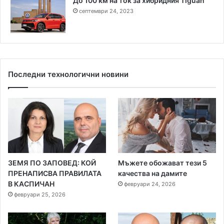
До 100 км на ток за хибридния Tiguan
септември 24, 2023
Последни технологични новини
ЗЕМЯ ПО ЗАПОВЕД: КОЙ
Мъжете обожават тези 5
ПРЕНАПИСВА ПРАВИЛАТА
качества на дамите
В КАСПИЧАН
февруари 24, 2026
февруари 25, 2026