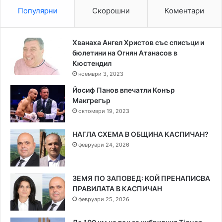
Популярни
Скорошни
Коментари
Хванаха Ангел Христов със списъци и
бюлетини на Огнян Атанасов в
Кюстендил
ноември 3, 2023
Йосиф Панов впечатли Конър
Макгрегър
октомври 19, 2023
НАГЛА СХЕМА В ОБЩИНА КАСПИЧАН?
февруари 24, 2026
ЗЕМЯ ПО ЗАПОВЕД: КОЙ ПРЕНАПИСВА
ПРАВИЛАТА В КАСПИЧАН
февруари 25, 2026