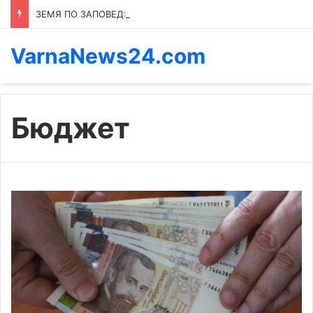
ЗЕМЯ ПО ЗАПОВЕД: КОЙ ПРЕНАПИСВА ПРАВИЛАТА В КАСПИЧАН
VarnaNews24.com
Бюджет