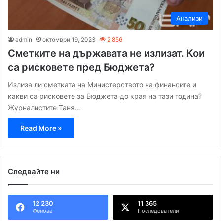
Анализи
admin
октомври 19, 2023
2 856
Сметките на държавата не излизат. Кои
са рисковете пред Бюджета?
Излиза ли сметката на Министерството на финансите и
какви са рисковете за Бюджета до края на тази година?
Журналистите Таня…
Read More »
Следвайте ни
12 230
11 365
Фенове
Последователи