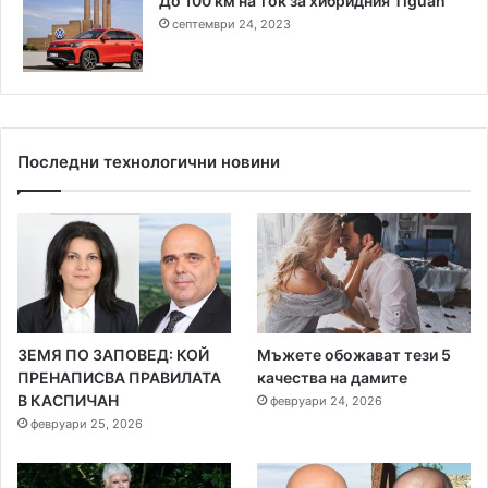
До 100 км на ток за хибридния Tiguan
септември 24, 2023
Последни технологични новини
ЗЕМЯ ПО ЗАПОВЕД: КОЙ
Мъжете обожават тези 5
ПРЕНАПИСВА ПРАВИЛАТА
качества на дамите
В КАСПИЧАН
февруари 24, 2026
февруари 25, 2026