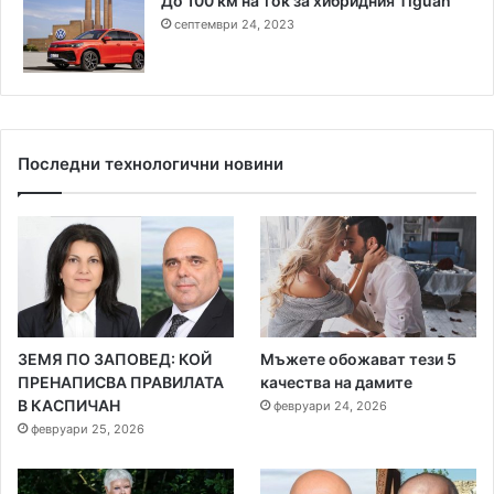
До 100 км на ток за хибридния Tiguan
септември 24, 2023
Последни технологични новини
ЗЕМЯ ПО ЗАПОВЕД: КОЙ
Мъжете обожават тези 5
ПРЕНАПИСВА ПРАВИЛАТА
качества на дамите
В КАСПИЧАН
февруари 24, 2026
февруари 25, 2026