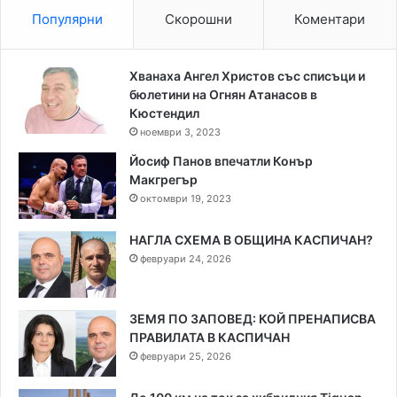
Популярни
Скорошни
Коментари
Хванаха Ангел Христов със списъци и
бюлетини на Огнян Атанасов в
Кюстендил
ноември 3, 2023
Йосиф Панов впечатли Конър
Макгрегър
октомври 19, 2023
НАГЛА СХЕМА В ОБЩИНА КАСПИЧАН?
февруари 24, 2026
ЗЕМЯ ПО ЗАПОВЕД: КОЙ ПРЕНАПИСВА
ПРАВИЛАТА В КАСПИЧАН
февруари 25, 2026