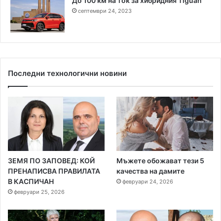
До 100 км на ток за хибридния Tiguan
септември 24, 2023
Последни технологични новини
ЗЕМЯ ПО ЗАПОВЕД: КОЙ
Мъжете обожават тези 5
ПРЕНАПИСВА ПРАВИЛАТА
качества на дамите
В КАСПИЧАН
февруари 24, 2026
февруари 25, 2026