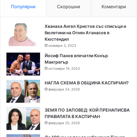
Популярни
Скорошни
Коментари
Хванаха Ангел Христов със списъци и
бюлетини на Огнян Атанасов в
Кюстендил
ноември 3, 2023
Йосиф Панов впечатли Конър
Макгрегър
октомври 19, 2023
НАГЛА СХЕМА В ОБЩИНА КАСПИЧАН?
февруари 24, 2026
ЗЕМЯ ПО ЗАПОВЕД: КОЙ ПРЕНАПИСВА
ПРАВИЛАТА В КАСПИЧАН
февруари 25, 2026