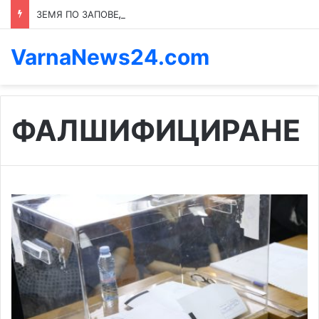
ЗЕМЯ ПО ЗАПОВЕД: КОЙ ПРЕНАПИСВА ПРАВИЛАТА В КАСПИЧАН
VarnaNews24.com
ФАЛШИФИЦИРАНЕ