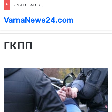
ЗЕМЯ ПО ЗАПОВЕД: КОЙ ПРЕНАПИСВА ПРАВИЛАТА В КАСПИЧАН
VarnaNews24.com
ГКПП