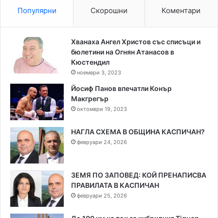
Популярни
Скорошни
Коментари
Хванаха Ангел Христов със списъци и
бюлетини на Огнян Атанасов в
Кюстендил
ноември 3, 2023
Йосиф Панов впечатли Конър
Макгрегър
октомври 19, 2023
НАГЛА СХЕМА В ОБЩИНА КАСПИЧАН?
февруари 24, 2026
ЗЕМЯ ПО ЗАПОВЕД: КОЙ ПРЕНАПИСВА
ПРАВИЛАТА В КАСПИЧАН
февруари 25, 2026