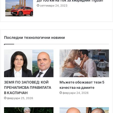
До 100 км на ток за хибридния Tiguan
септември 24, 2023
Последни технологични новини
ЗЕМЯ ПО ЗАПОВЕД: КОЙ
Мъжете обожават тези 5
ПРЕНАПИСВА ПРАВИЛАТА
качества на дамите
В КАСПИЧАН
февруари 24, 2026
февруари 25, 2026